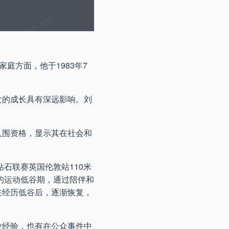
庭方面，他于1983年7
女的成长具有深远影响。刘
得入围资格，显示其在社会和
石联赛英国伦敦站110米
的运动低谷期，通过陪伴和
在经历低谷后，逐渐恢复，
业经验，也有在公众事件中