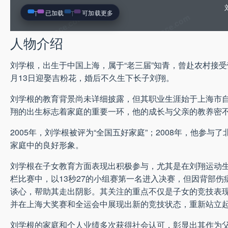
已加载
可加载更多
人物介绍
刘学根，出生于中国上海，属于“老三届”知青，曾赴农村接受
月13日迎娶吉粉花，婚后不久生下长子刘翔。
刘学根的教育背景尚未详细披露，但其职业生涯始于上海市
翔的出生标志着家庭的重要一环，他的成长与父亲的教养密
2005年，刘学根被评为“全国五好家庭”；2008年，他参
家庭中的良好形象。
刘学根在子女教育方面表现出积极参与，尤其是在刘翔运动生
栏比赛中，以13秒27的小组赛第一名进入决赛，但因背部
谈心，帮助其走出阴影。其关注的重点不仅是子女的竞技表
并在上海大奖赛和全运会中展现出新的竞技状态，重新站立
刘学根的家庭和个人业绩多次获得社会认可，彰显出其作为