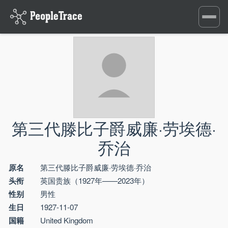
Toggle
navigati
第三代滕比子爵威廉·劳埃德·
乔治
原名
第三代滕比子爵威廉·劳埃德·乔治
头衔
英国贵族（1927年——2023年）
性别
男性
生日
1927-11-07
国籍
United Kingdom