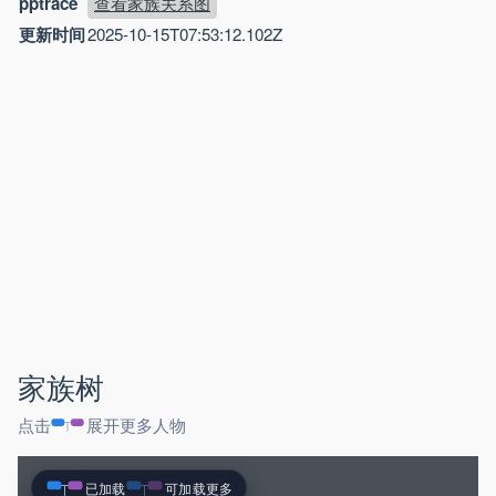
pptrace
查看家族关系图
更新时间
2025-10-15T07:53:12.102Z
家族树
点击
展开更多人物
已加载
可加载更多