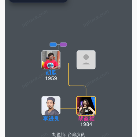
pptrace.com
胡瓜
1959
李进良
胡盈祯
1984
胡盈祯: 台湾演员