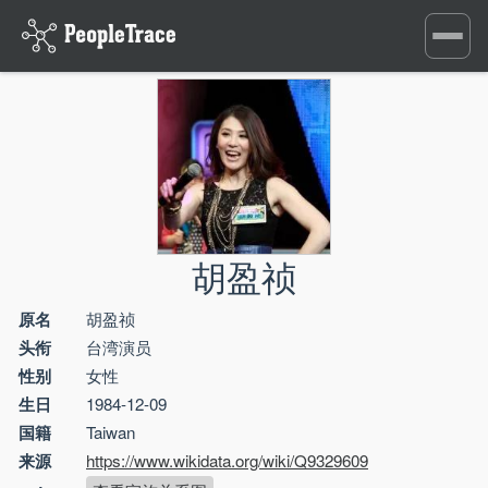
Toggle
navigati
胡盈祯
原名
胡盈祯
头衔
台湾演员
性别
女性
生日
1984-12-09
国籍
Taiwan
来源
https://www.wikidata.org/wiki/Q9329609