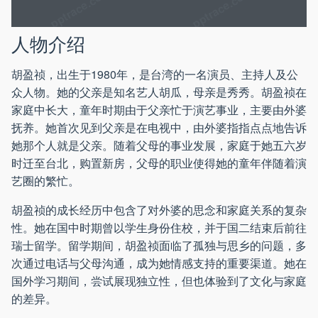
人物介绍
胡盈祯，出生于1980年，是台湾的一名演员、主持人及公
众人物。她的父亲是知名艺人胡瓜，母亲是秀秀。胡盈祯在
家庭中长大，童年时期由于父亲忙于演艺事业，主要由外婆
抚养。她首次见到父亲是在电视中，由外婆指指点点地告诉
她那个人就是父亲。随着父母的事业发展，家庭于她五六岁
时迁至台北，购置新房，父母的职业使得她的童年伴随着演
艺圈的繁忙。
胡盈祯的成长经历中包含了对外婆的思念和家庭关系的复杂
性。她在国中时期曾以学生身份住校，并于国二结束后前往
瑞士留学。留学期间，胡盈祯面临了孤独与思乡的问题，多
次通过电话与父母沟通，成为她情感支持的重要渠道。她在
国外学习期间，尝试展现独立性，但也体验到了文化与家庭
的差异。