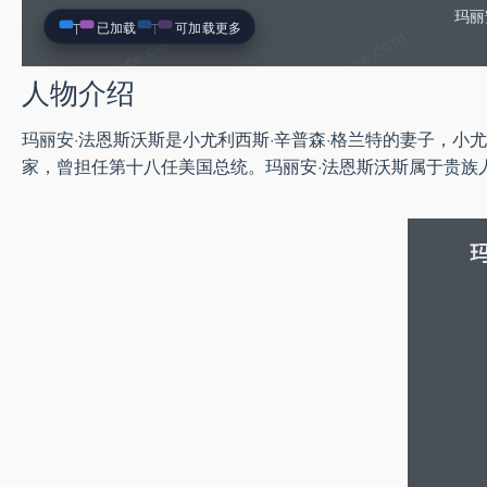
玛丽
已加载
可加载更多
人物介绍
玛丽安·法恩斯沃斯是小尤利西斯·辛普森·格兰特的妻子，小
家，曾担任第十八任美国总统。玛丽安·法恩斯沃斯属于贵族人士