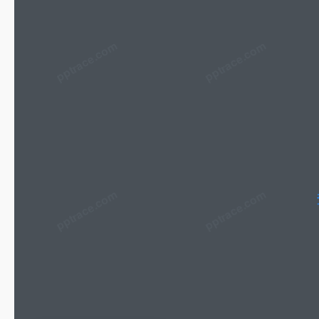
pptrace.com