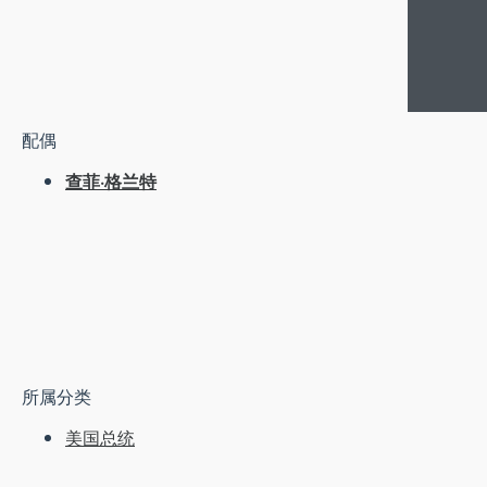
配偶
查菲·格兰特
所属分类
美国总统