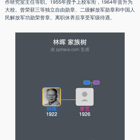
作研究室主任等职。1955年授予上校军衔，1964年晋升为
大校。曾荣获三等独立自由勋章、二级解放军勋章和中国人
民解放军功勋荣誉章。离职休养后享受军级待遇。