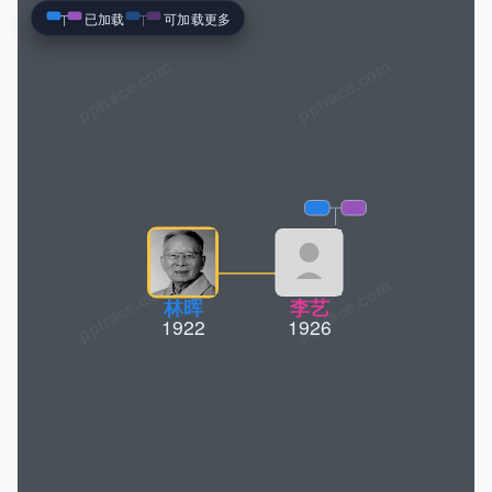
已加载
可加载更多
pptrace.com
林晖
李艺
1922
1926