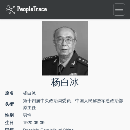
Toggle
navigati
杨白冰
原名
杨白冰
第十四届中央政治局委员、中国人民解放军总政治部
头衔
原主任
性别
男性
生日
1920-09-09
国籍
People's Republic of China