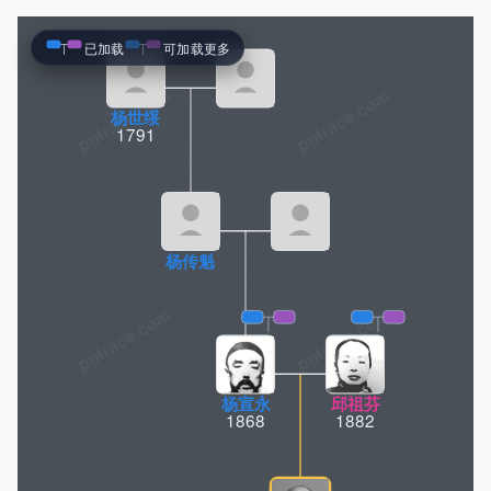
已加载
可加载更多
pptrace.com
杨世绥
1791
杨传魁
杨宣永
邱祖芬
1868
1882