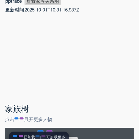
pptrace
查看家族关系图
更新时间
2025-10-01T10:31:16.937Z
家族树
点击
展开更多人物
已加载
可加载更多