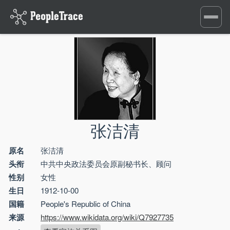
Toggle
navigati
张洁清
原名
张洁清
头衔
中共中央政法委员会原副秘书长、顾问
性别
女性
生日
1912-10-00
国籍
People's Republic of China
来源
https://www.wikidata.org/wiki/Q7927735