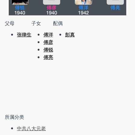
父母
子女
配偶
张律生
傅洋
彭真
傅彦
傅锐
傅亮
所属分类
中共八大元老