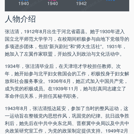
1940
1940
1942
人物介绍
张洁清，1912年8月出生于河北省霸县。她于1930年进入
国立北平师范大学学习，在校期间积极参与由地下党领导的
多项进步团体，包括“新兴剧社”和“师大生活社”。1931年，
她加入了左翼作家联盟，开始投入到政治与文化活动中。
1934年，张洁清毕业后，在天津培才学校担任教师。次
年，她开始参与北平妇女救国会的工作，积极投身于妇女解
放和社会服务事业。1936年6月，她正式加入中国共产党，
成为党的积极成员。在1939年11月，她与彭真同志建立了
革命伴侣关系，并担任其秘书职务。
1943年8月，张洁清抵达延安，参加了当时的整风运动，这
一运动旨在整顿党内思想作风，巩固党的纪律。抗日战争胜
利后，她先后在中共中央东北局、晋察冀中央局以及中共中
央政策研究室工作，为党的政策制定提供支持。1949年2月