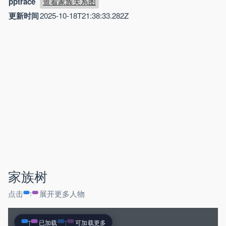
pptrace
查看家族关系图
更新时间
2025-10-18T21:38:33.282Z
家族树
点击
展开更多人物
已加载
可加载更多