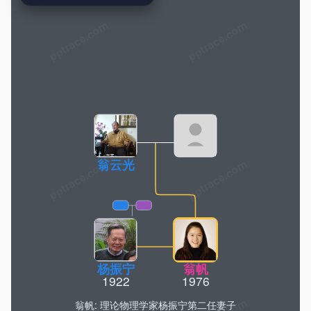
pptrace.com
翁云光
杨振宁
翁帆
1922
1976
翁帆: 理论物理学家杨振宁第二任妻子