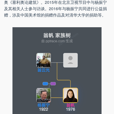
奥《塞利奥论建筑》。2015年在北京卫视节目中与杨振宁
及其相关人士参与访谈。2016年与杨振宁共同进行公益捐
赠，涉及中国美术馆的捐赠作品及对清华大学的捐助等。