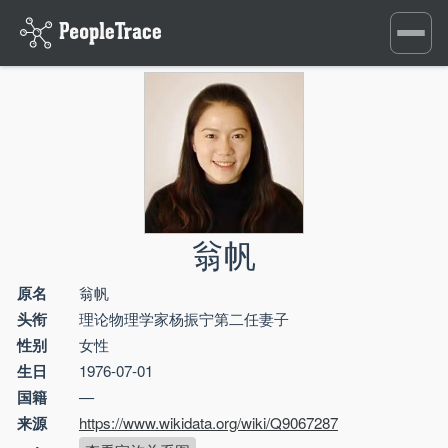
Toggle
navigati
翁帆
原名
翁帆
头衔
理论物理学家杨振宁第二任妻子
性别
女性
生日
1976-07-01
国籍
—
来源
https://www.wikidata.org/wiki/Q9067287