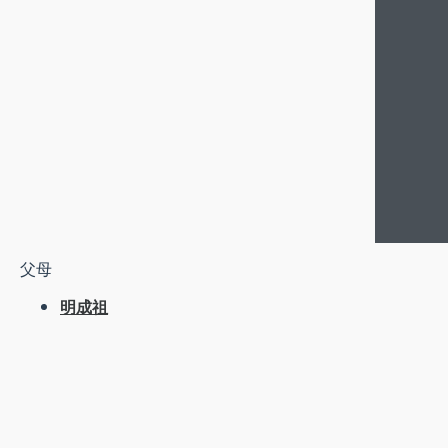
父母
明成祖