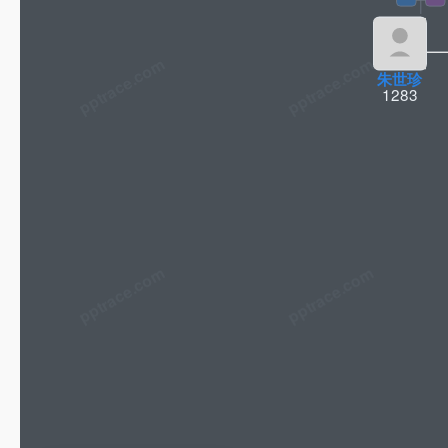
pptrace.com
朱世珍
1283