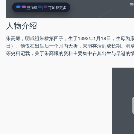
朱
已加载
可加载更多
人物介绍
朱高爔，明成祖朱棣第四子，生于1392年1月18日，生母为
日）。他仅在出生后一个月内夭折，未能存活到成长期。明
等史料记载，关于朱高爔的资料主要集中在其出生与早逝的