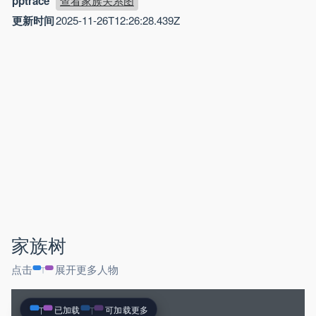
pptrace
查看家族关系图
更新时间
2025-11-26T12:26:28.439Z
家族树
点击
展开更多人物
已加载
可加载更多