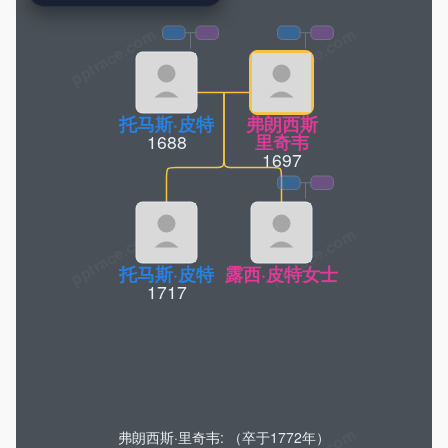
pptrace.com
托马斯·皮特
弗朗西斯
1688
里奇韦
1697
托马斯·皮特
露西·皮特女士
1717
弗朗西斯·里奇韦: （卒于1772年）