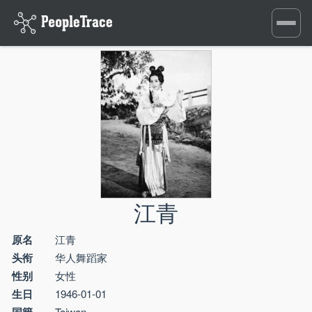
Toggle
navigati
江青
原名
江青
头衔
华人舞蹈家
性别
女性
生日
1946-01-01
Taiwan