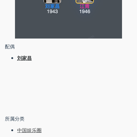
配偶
刘家昌
所属分类
中国娱乐圈