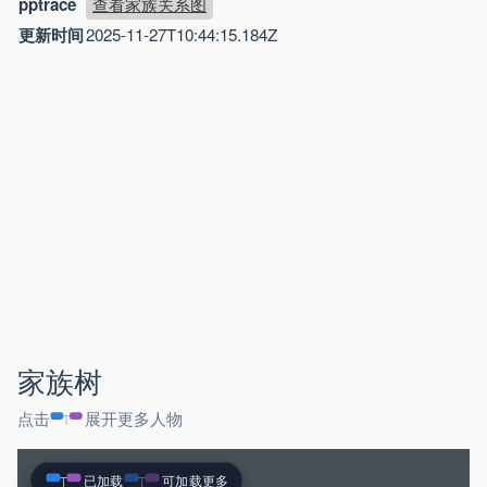
pptrace
查看家族关系图
更新时间
2025-11-27T10:44:15.184Z
家族树
点击
展开更多人物
已加载
可加载更多