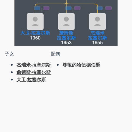
子女
配偶
杰瑞米·拉塞尔斯
尊敬的哈伍德伯爵
詹姆斯·拉塞尔斯
大卫·拉塞尔斯