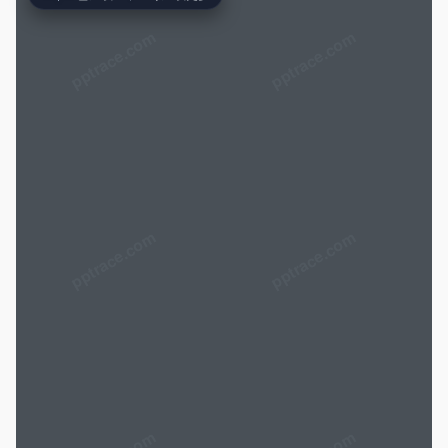
pptrace.com