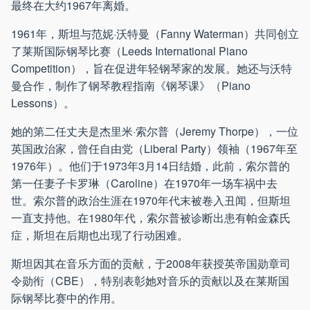
最终在大约1967年离婚。
1961年，斯坦与范妮·沃特曼（Fanny Waterman）共同创立
了莱斯国际钢琴比赛（Leeds International Piano
Competition），旨在促进年轻钢琴家的发展。她还与沃特
曼合作，制作了钢琴教程指南《钢琴课》（Piano
Lessons）。
她的第二任丈夫是杰里米·索尔普（Jeremy Thorpe），一位
英国政治家，曾任自由党（Liberal Party）领袖（1967年至
1976年）。他们于1973年3月14日结婚，此前，索尔普的
第一任妻子卡罗琳（Caroline）在1970年一场车祸中去
世。索尔普的政治生涯在1970年代末被卷入丑闻，但斯坦
一直支持他。在1980年代，索尔普被诊断出患有帕金森氏
症，斯坦在后期也出现了行动困难。
斯坦因其在音乐方面的贡献，于2008年获授英帝国勋章司
令勋衔（CBE），特别表彰她对音乐的贡献以及在莱斯国
际钢琴比赛中的作用。