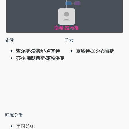
父母
子女
查尔斯·爱德华·卢基特
夏洛特·加尔布雷斯
莎拉·弗朗西斯·惠特洛克
所属分类
美国总统