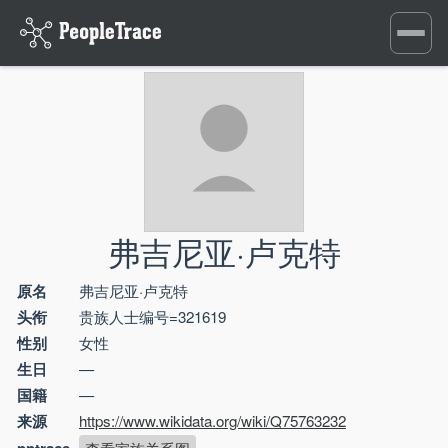
Toggle
navigati
弗吉尼亚·卢克特
原名
弗吉尼亚·卢克特
头衔
贵族人士编号=321619
性别
女性
生日
—
国籍
—
来源
https://www.wikidata.org/wiki/Q75763232