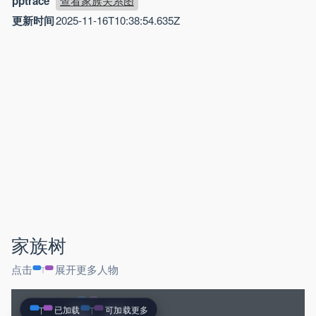
pptrace
查看家族关系图
更新时间
2025-11-16T10:38:54.635Z
家族树
点击
展开更多人物
已加载
可加载更多