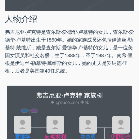
人物介绍
弗吉尼亚·卢克特是查尔斯·爱德华·卢基特的女儿，查尔斯·爱
德华·卢基特出生于1860年。她的家族成员还包括伊迪丝·勒
基特·戴维斯，她是查尔斯·爱德华·卢基特的女儿，是一位美
国女演员和社交名媛，生于1888年，卒于1987年。南希·里
根是伊迪丝·勒基特·戴维斯的女儿，她的丈夫是罗纳德·里
根，后者是美国第40任总统。