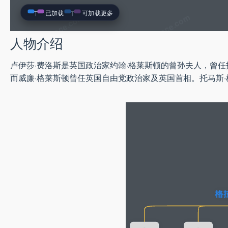
已加载
可加载更多
人物介绍
卢伊莎·费洛斯是英国政治家约翰·格莱斯顿的曾孙夫人，曾任
而威廉·格莱斯顿曾任英国自由党政治家及英国首相。托马斯·格