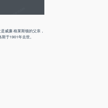
世是威廉·格莱斯顿的父亲，
斯于1901年去世。