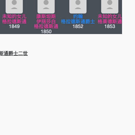
德斯通爵士二世