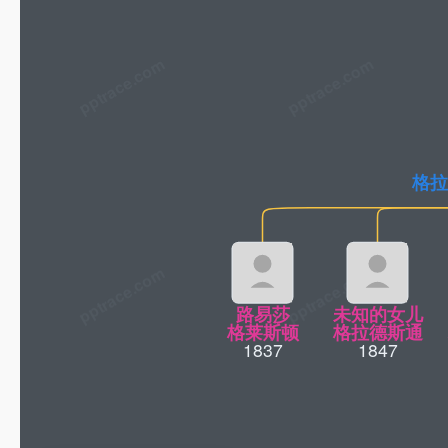
pptrace.com
格拉
路易莎
未知的女儿
格莱斯顿
格拉德斯通
1837
1847