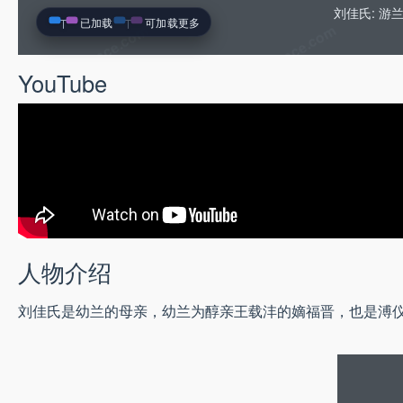
刘佳氏: 
已加载
可加载更多
YouTube
人物介绍
刘佳氏是幼兰的母亲，幼兰为醇亲王载沣的嫡福晋，也是溥