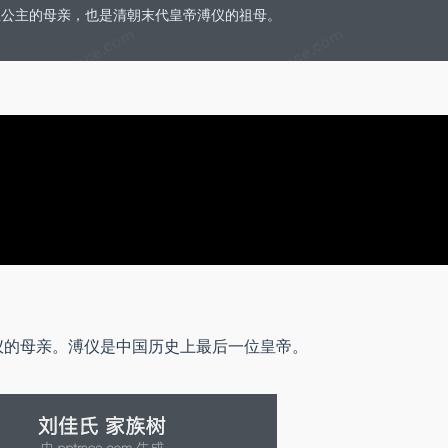
游兰公主的母亲，也是清朝末代皇帝溥仪的祖母。
仪的母亲。溥仪是中国历史上最后一位皇帝。