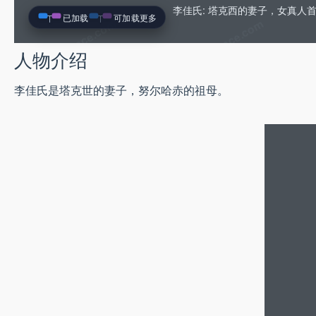
李佳氏: 塔克西的妻子，女真
已加载
可加载更多
人物介绍
李佳氏是塔克世的妻子，努尔哈赤的祖母。