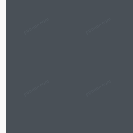
pptrace.com