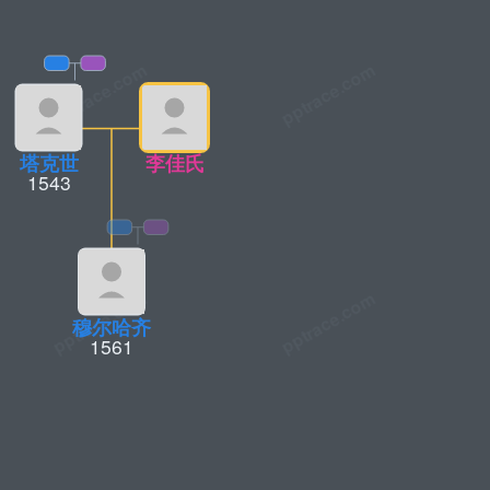
塔克世
李佳氏
1543
穆尔哈齐
1561