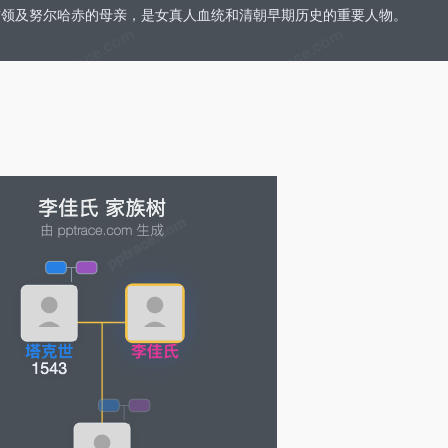
人首领及努尔哈赤的母亲，是女真人血统和清朝早期历史的重要人物。