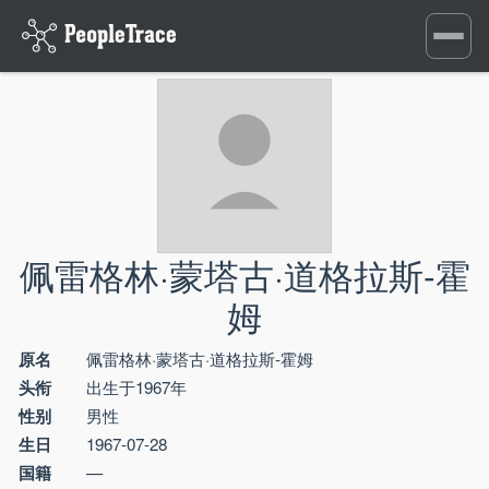
Toggle
navigati
佩雷格林·蒙塔古·道格拉斯-霍
姆
原名
佩雷格林·蒙塔古·道格拉斯-霍姆
头衔
出生于1967年
性别
男性
生日
1967-07-28
国籍
—