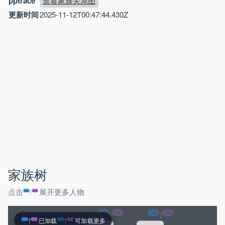
pptrace
查看家族关系图
更新时间
2025-11-12T00:47:44.430Z
家族树
点击
展开更多人物
已加载
可加载更多