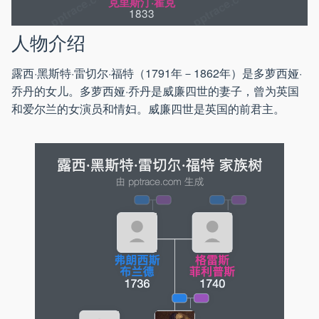
克里斯汀·霍克
1833
人物介绍
露西·黑斯特·雷切尔·福特（1791年－1862年）是多萝西娅·
乔丹的女儿。多萝西娅·乔丹是威廉四世的妻子，曾为英国
和爱尔兰的女演员和情妇。威廉四世是英国的前君主。