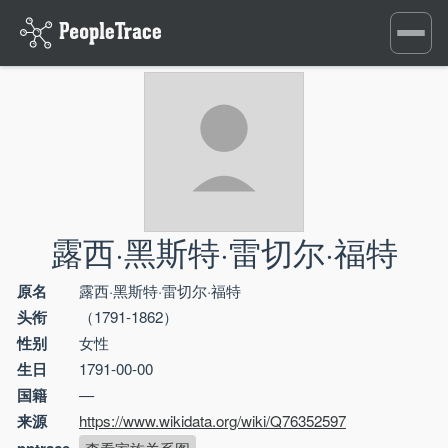
Toggle
navigati
露西·黑斯特·雷切尔·福特
原名
露西·黑斯特·雷切尔·福特
头衔
（1791-1862）
性别
女性
生日
1791-00-00
国籍
—
来源
https://www.wikidata.org/wiki/Q76352597