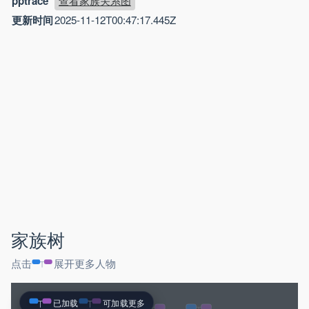
pptrace
查看家族关系图
更新时间
2025-11-12T00:47:17.445Z
家族树
点击
展开更多人物
已加载
可加载更多