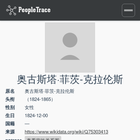
Toggle
navigati
奥古斯塔·菲茨-克拉伦斯
原名
奥古斯塔·菲茨-克拉伦斯
头衔
（1824-1865）
性别
女性
生日
1824-12-00
国籍
—
来源
https://www.wikidata.org/wiki/Q75303413