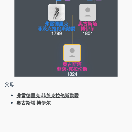
父母
弗雷德里克·菲茨克拉伦斯勋爵
奥古斯塔·博伊尔