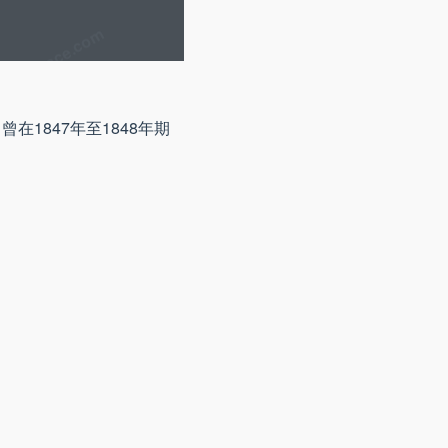
在1847年至1848年期