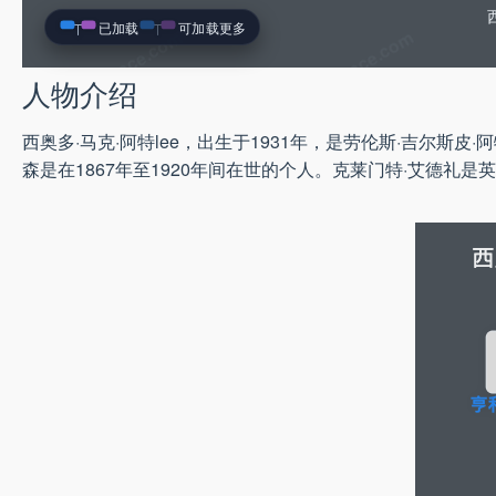
已加载
可加载更多
人物介绍
西奥多·马克·阿特lee，出生于1931年，是劳伦斯·吉尔斯皮·
森是在1867年至1920年间在世的个人。克莱门特·艾德礼