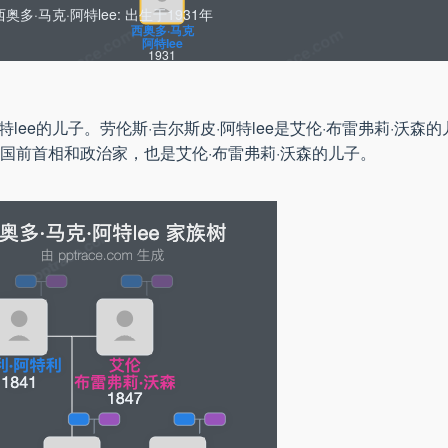
西奥多·马克·阿特lee: 出生于1931年
西奥多·马克
阿特lee
1931
阿特lee的儿子。劳伦斯·吉尔斯皮·阿特lee是艾伦·布雷弗莉·沃森
是英国前首相和政治家，也是艾伦·布雷弗莉·沃森的儿子。