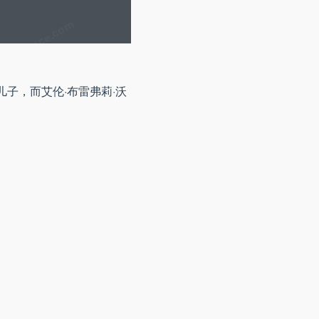
的儿子，而艾伦·布雷弗莉·沃