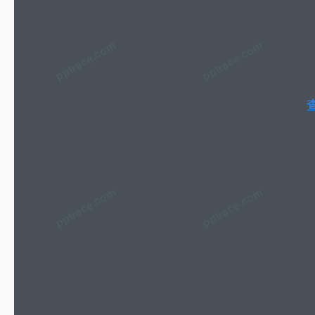
pptrace.com