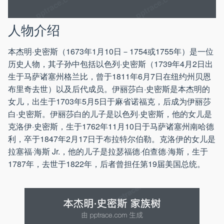
人物介绍
本杰明·史密斯（1673年1月10日－1754或1755年）是一位
历史人物，其子孙中包括以色列·史密斯（1739年4月2日出
生于马萨诸塞州格兰比，曾于1811年6月7日在纽约州贝恩
布里奇去世）以及后代成员。伊丽莎白·史密斯是本杰明的
女儿，出生于1703年5月5日于麻省诺福克，后成为伊丽莎
白·史密斯。伊丽莎白的儿子是以色列·史密斯，他的女儿是
克洛伊·史密斯，生于1762年11月10日于马萨诸塞州南哈德
利，卒于1847年2月17日于布拉特尔伯勒。克洛伊的女儿是
拉塞福·海斯 Jr.，他的儿子是拉瑟福德·伯查德·海斯，生于
1787年，去世于1822年，后者曾担任第19届美国总统。