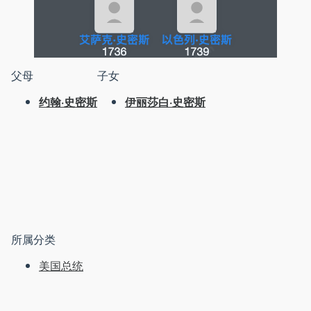
父母
子女
约翰·史密斯
伊丽莎白·史密斯
所属分类
美国总统