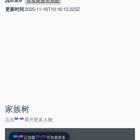
pptrace
查看家族关系图
更新时间
2025-11-16T10:16:13.223Z
家族树
点击
展开更多人物
已加载
可加载更多