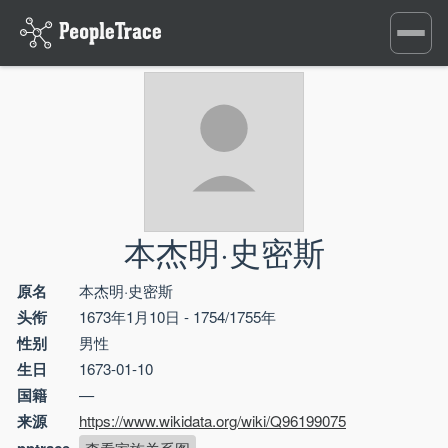
Toggle
navigati
本杰明·史密斯
原名
本杰明·史密斯
头衔
1673年1月10日 - 1754/1755年
性别
男性
生日
1673-01-10
国籍
—
来源
https://www.wikidata.org/wiki/Q96199075