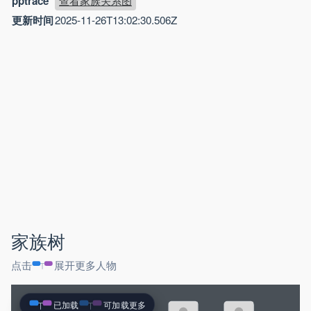
pptrace
查看家族关系图
更新时间
2025-11-26T13:02:30.506Z
家族树
点击
展开更多人物
已加载
可加载更多