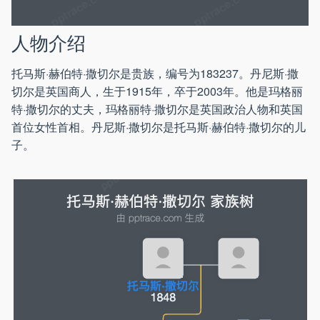
人物介绍
托马斯·赫伯特·撒切尔是贵族，编号为183237。丹尼斯·撒
切尔是英国商人，生于1915年，卒于2003年。他是玛格丽
特·撒切尔的丈夫，玛格丽特·撒切尔是英国政治人物和英国
首位女性首相。丹尼斯·撒切尔是托马斯·赫伯特·撒切尔的儿
子。