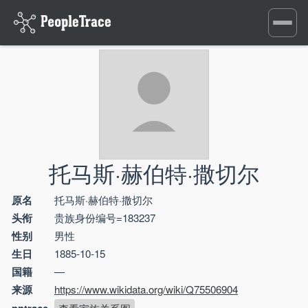
Toggle
navigati
托马斯·赫伯特·撒切尔
原名
托马斯·赫伯特·撒切尔
头衔
贵族身份编号=183237
性别
男性
生日
1885-10-15
国籍
—
来源
https://www.wikidata.org/wiki/Q75506904