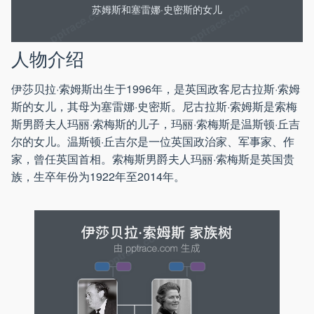
苏姆斯和塞雷娜·史密斯的女儿
人物介绍
伊莎贝拉·索姆斯出生于1996年，是英国政客尼古拉斯·索姆
斯的女儿，其母为塞雷娜·史密斯。尼古拉斯·索姆斯是索梅
斯男爵夫人玛丽·索梅斯的儿子，玛丽·索梅斯是温斯顿·丘吉
尔的女儿。温斯顿·丘吉尔是一位英国政治家、军事家、作
家，曾任英国首相。索梅斯男爵夫人玛丽·索梅斯是英国贵
族，生卒年份为1922年至2014年。