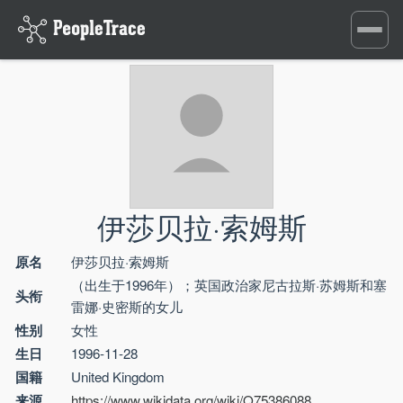
Toggle
navigati
伊莎贝拉·索姆斯
原名
伊莎贝拉·索姆斯
（出生于1996年）；英国政治家尼古拉斯·苏姆斯和塞
头衔
雷娜·史密斯的女儿
性别
女性
生日
1996-11-28
国籍
United Kingdom
来源
https://www.wikidata.org/wiki/Q75386088