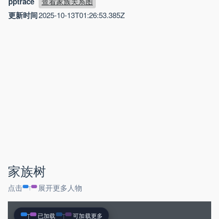
pptrace
查看家族关系图
更新时间
2025-10-13T01:26:53.385Z
家族树
点击
展开更多人物
已加载
可加载更多