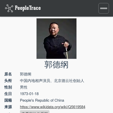
Toggle
navigati
郭德纲
原名
郭德纲
头衔
中国内地相声演员、北京德云社创始人
性别
男性
生日
1973-01-18
国籍
People's Republic of China
来源
https://www.wikidata.org/wiki/Q5619584