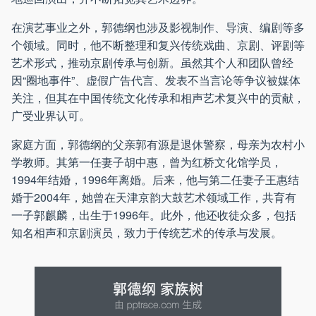
在演艺事业之外，郭德纲也涉及影视制作、导演、编剧等多
个领域。同时，他不断整理和复兴传统戏曲、京剧、评剧等
艺术形式，推动京剧传承与创新。虽然其个人和团队曾经
因“圈地事件”、虚假广告代言、发表不当言论等争议被媒体
关注，但其在中国传统文化传承和相声艺术复兴中的贡献，
广受业界认可。
家庭方面，郭德纲的父亲郭有源是退休警察，母亲为农村小
学教师。其第一任妻子胡中惠，曾为红桥文化馆学员，
1994年结婚，1996年离婚。后来，他与第二任妻子王惠结
婚于2004年，她曾在天津京韵大鼓艺术领域工作，共育有
一子郭麒麟，出生于1996年。此外，他还收徒众多，包括
知名相声和京剧演员，致力于传统艺术的传承与发展。