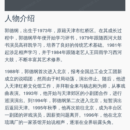
人物介绍
郭德纲，出生于1973年，原籍天津市红桥区。在其成长过
程中，郭德纲早年便开始学习评书，1979年跟随西河大鼓
书演员高祥凯学习，培养了良好的传统艺术基础。1981年
起涉足相声学习，并于1984年跟随老艺人王田雨学习西河
大鼓，不断丰富其艺术修养。
1988年，郭德纲首次进入北京，报考全国总工会文工团新
成立的说唱团，然而由于时局动荡，演出停止。随后，他进
入天津红桥文化馆工作，并拜靳金来与杨志刚为师，从事戏
曲表演。1993年，他开始与天津郊区的小剧团合作，进行
巡演演出。到1994年，郭德纲第二次进入北京，短暂演出
后返回天津。1995年秋季，他再次前往北京，成为丰台区
一剧团的评戏演员，因薪资问题离开。1996年，他在北京
琉璃厂的一家茶馆开始说相声，逐渐在业界崭露头角。