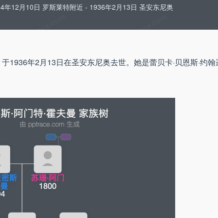
54年12月10日 罗斯莱特附近 - 1936年2月13日 圣安东尼奥
近，于1936年2月13日在圣安东尼奥去世。她是蕾贝卡·贝恩斯·