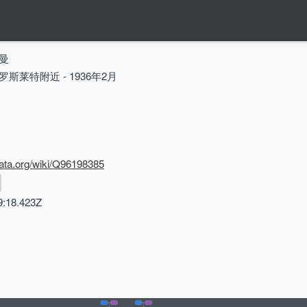
夫曼
 罗斯莱特附近 - 1936年2月
data.org/wiki/Q96198385
9:18.423Z