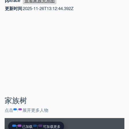
pptrace
查看家族关系图
更新时间
2025-11-26T13:12:44.392Z
家族树
点击
展开更多人物
已加载
可加载更多