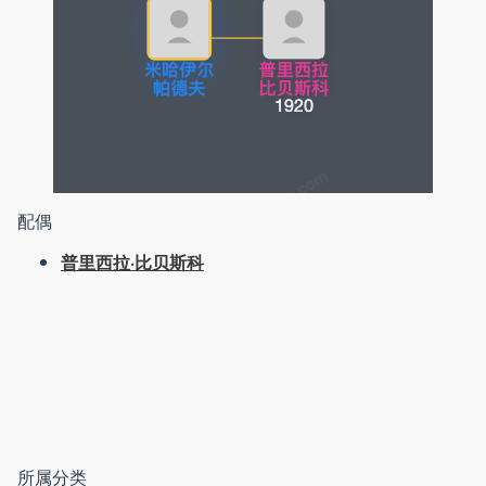
配偶
普里西拉·比贝斯科
所属分类