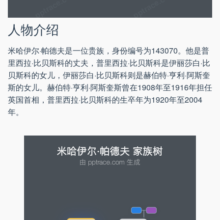
人物介绍
米哈伊尔·帕德夫是一位贵族，身份编号为143070。他是普
里西拉·比贝斯科的丈夫，普里西拉·比贝斯科是伊丽莎白·比
贝斯科的女儿，伊丽莎白·比贝斯科则是赫伯特·亨利·阿斯奎
斯的女儿。赫伯特·亨利·阿斯奎斯曾在1908年至1916年担任
英国首相，普里西拉·比贝斯科的生卒年为1920年至2004
年。