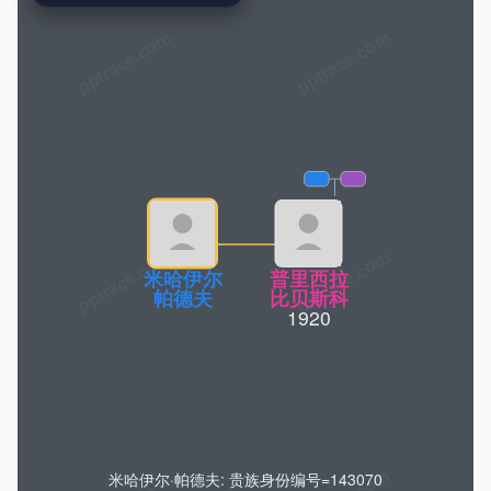
pptrace.com
米哈伊尔
普里西拉
帕德夫
比贝斯科
1920
米哈伊尔·帕德夫: 贵族身份编号=143070