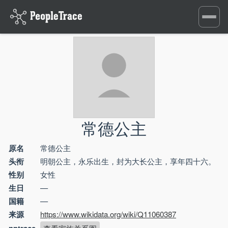
Toggle
navigati
常德公主
原名
常德公主
头衔
明朝公主，永乐出生，封为大长公主，享年四十六。
性别
女性
生日
—
国籍
—
来源
https://www.wikidata.org/wiki/Q11060387