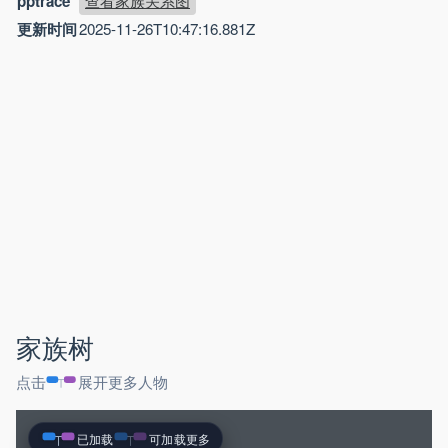
pptrace
查看家族关系图
更新时间
2025-11-26T10:47:16.881Z
家族树
点击
展开更多人物
已加载
可加载更多