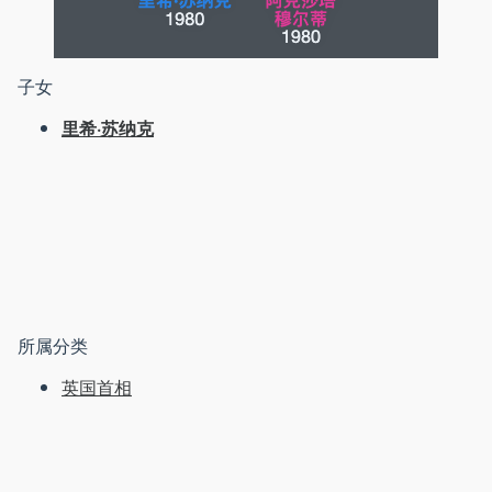
子女
里希·苏纳克
所属分类
英国首相