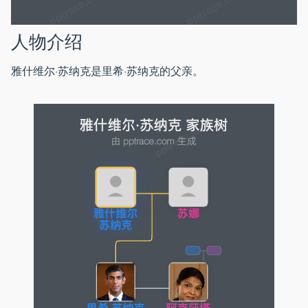
人物介绍
雅什维尔·苏纳克是里希·苏纳克的父亲。