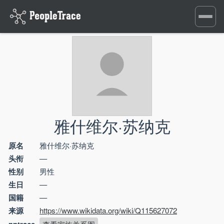
Toggle
navigati
雅什维尔·苏纳克
原名
雅什维尔·苏纳克
头衔
—
性别
男性
生日
—
国籍
—
来源
https://www.wikidata.org/wiki/Q115627072