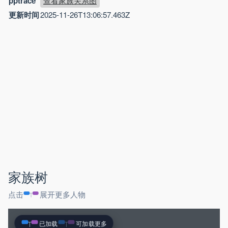
pptrace
查看家族关系图
更新时间
2025-11-26T13:06:57.463Z
家族树
点击
展开更多人物
已加载
可加载更多