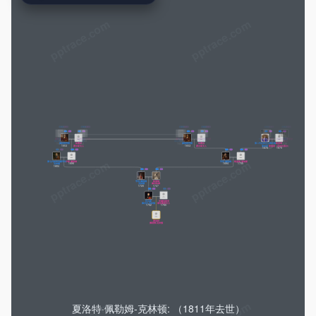
pptrace.com
托马斯
玛丽
罗伯特·锡德尼
多萝西·西德尼
约翰·霍尔斯
伊丽莎白·德
威廉·皮尔庞特
伊丽莎白
托马斯
玛丽
罗伯特·锡德尼
多萝西·西德尼
约翰·霍尔斯
伊丽莎白·德
威廉·皮尔庞特
伊丽莎白
佩勒姆爵士
威尔布拉汉
1595
1598
1595
韦尔
哈里斯
1607
佩勒姆爵士
威尔布拉汉
1595
1598
1595
韦尔
哈里斯
1607
1597
1584
1608
1597
1597
1584
1608
1597
约翰
露西·悉尼夫人
吉尔伯特
格蕾丝·皮尔庞
约翰
露西·悉尼夫人
吉尔伯特
格蕾丝·皮尔庞
约翰·曼纳斯
凯瑟琳·曼纳斯
威廉·拉塞尔
拉塞尔夫人雷切尔
佩勒姆爵士
1630
霍尔斯
1633
佩勒姆爵士
1630
霍尔斯
1633
1638
1657
1639
拉塞尔
1623
1633
1623
1633
1636
佩勒姆男爵
格蕾丝
佩勒姆男爵
格蕾丝
第二代拉特兰公爵约翰
凯瑟琳
1653
霍尔斯夫人
1653
霍尔斯夫人
曼纳斯
曼纳斯（原姓拉塞尔）
1676
1676
第七代林肯伯爵亨利
卢希·佩勒姆
亨利·佩勒姆
凯瑟琳·曼纳斯
克林顿
1696
1694
1705
1684
亨利·佩勒姆
凯瑟琳
克林顿
佩尔哈姆
1720
1727
托马斯
安娜玛丽亚
佩尔汉-克林顿
斯坦霍普夫人
1752
1760
夏洛特
佩勒姆-克林顿
夏洛特·佩勒姆-克林顿: （1811年去世）