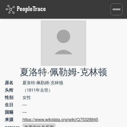
Toggle
navigati
夏洛特·佩勒姆-克林顿
原名
夏洛特·佩勒姆-克林顿
头衔
（1811年去世）
性别
女性
生日
—
国籍
—
来源
https://www.wikidata.org/wiki/Q75328845