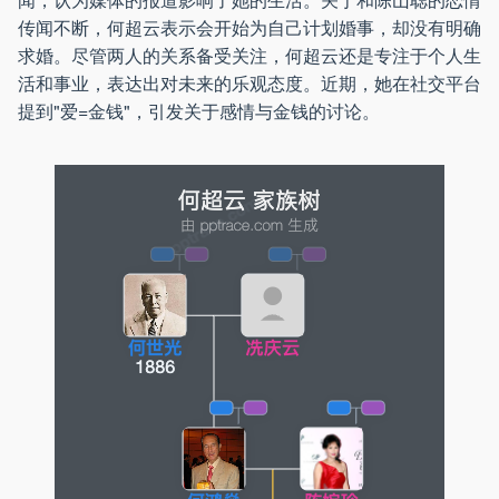
传闻不断，何超云表示会开始为自己计划婚事，却没有明确
求婚。尽管两人的关系备受关注，何超云还是专注于个人生
活和事业，表达出对未来的乐观态度。近期，她在社交平台
提到"爱=金钱"，引发关于感情与金钱的讨论。