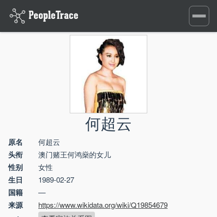
Toggle
navigati
何超云
原名
何超云
头衔
澳门赌王何鸿燊的女儿
性别
女性
生日
1989-02-27
国籍
—
来源
https://www.wikidata.org/wiki/Q19854679