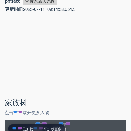
pptrace
查看家族关系图
更新时间
2025-07-11T09:14:58.054Z
家族树
点击
展开更多人物
已加载
可加载更多