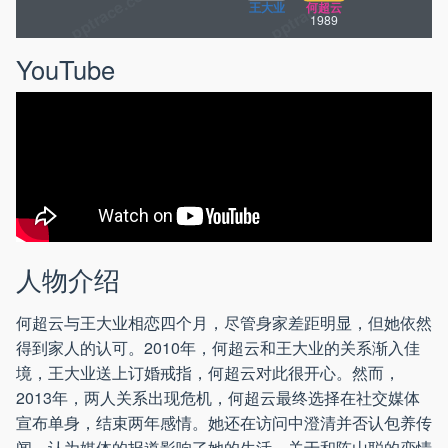
王大业
何超云
1989
YouTube
人物介绍
何超云与王大业相恋四个月，尽管身家差距明显，但她依然
得到家人的认可。2010年，何超云和王大业的关系渐入佳
境，王大业送上订婚戒指，何超云对此很开心。然而，
2013年，两人关系出现危机，何超云最终选择在社交媒体
宣布单身，结束两年感情。她还在访问中澄清并否认包养传
闻，认为媒体的报道影响了她的生活。关于和陈山聪的恋情