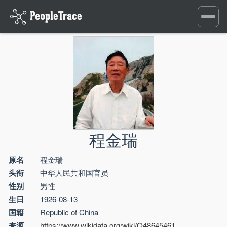
Toggle
navigati
程金瑞
原名
程金瑞
头衔
中华人民共和国官员
性别
男性
生日
1926-08-13
国籍
Republic of China
来源
https://www.wikidata.org/wiki/Q48645461