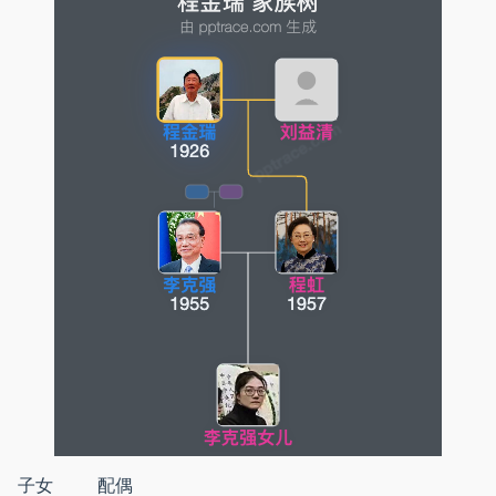
子女
配偶