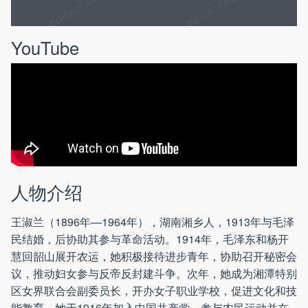
YouTube
人物介绍
王淑兰（1896年—1964年），湖南湘乡人，1913年与毛泽
民结婚，后协助其参与革命活动。1914年，毛泽东和杨开
慧回韶山展开农运，她积极接待进步青年，协助召开秘密会
议，推动妇女参与反帝反封建斗争。次年，她成为湘潭特别
区女界联合会副委员长，开办女子职业学校，促进文化和技
能教育。她于1916年加入中国共产党，参与农民运动并在