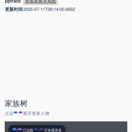
pptrace
查看家族关系图
更新时间
2025-07-11T09:14:00.669Z
家族树
点击
展开更多人物
已加载
可加载更多