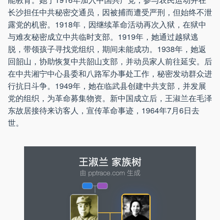
长沙担任中共秘密交通员，因被捕而遭受严刑，但始终不泄
露党的机密。1918年，因继续革命活动再次入狱，在狱中
与难友秘密成立中共临时支部。1919年，她通过越狱逃
脱，带领孩子寻找党组织，期间未能成功。1938年，她返
回韶山，协助恢复中共韶山支部，并动员家人前往延安。后
在中共湘宁中心县委和八路军办事处工作，秘密发动群众进
行抗日斗争。1949年，她在临武县创建中共支部，并发展
党的组织，为革命募集物资。新中国成立后，王淑兰在毛泽
东故居接待来访客人，宣传革命事迹，1964年7月6日去
世。