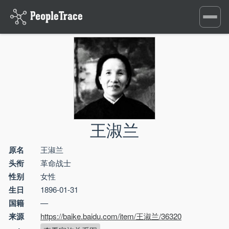
Toggle
navigati
王淑兰
原名
王淑兰
头衔
革命战士
性别
女性
生日
1896-01-31
国籍
—
来源
https://baike.baidu.com/item/王淑兰/36320