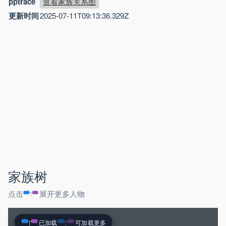
pptrace
查看家族关系图
更新时间
2025-07-11T09:13:36.329Z
家族树
点击
展开更多人物
已加载
可加载更多