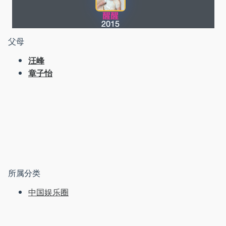
父母
汪峰
章子怡
所属分类
中国娱乐圈