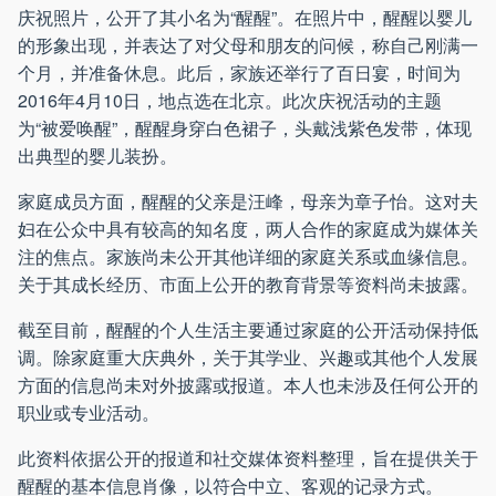
庆祝照片，公开了其小名为“醒醒”。在照片中，醒醒以婴儿
的形象出现，并表达了对父母和朋友的问候，称自己刚满一
个月，并准备休息。此后，家族还举行了百日宴，时间为
2016年4月10日，地点选在北京。此次庆祝活动的主题
为“被爱唤醒”，醒醒身穿白色裙子，头戴浅紫色发带，体现
出典型的婴儿装扮。
家庭成员方面，醒醒的父亲是汪峰，母亲为章子怡。这对夫
妇在公众中具有较高的知名度，两人合作的家庭成为媒体关
注的焦点。家族尚未公开其他详细的家庭关系或血缘信息。
关于其成长经历、市面上公开的教育背景等资料尚未披露。
截至目前，醒醒的个人生活主要通过家庭的公开活动保持低
调。除家庭重大庆典外，关于其学业、兴趣或其他个人发展
方面的信息尚未对外披露或报道。本人也未涉及任何公开的
职业或专业活动。
此资料依据公开的报道和社交媒体资料整理，旨在提供关于
醒醒的基本信息肖像，以符合中立、客观的记录方式。