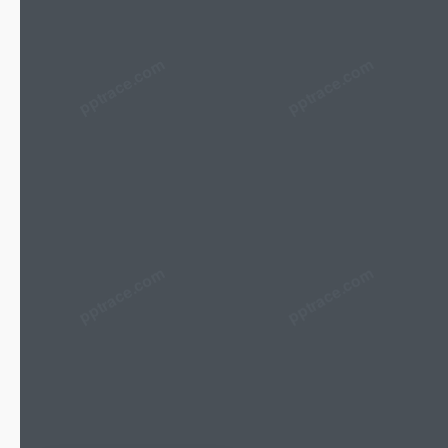
pptrace.com