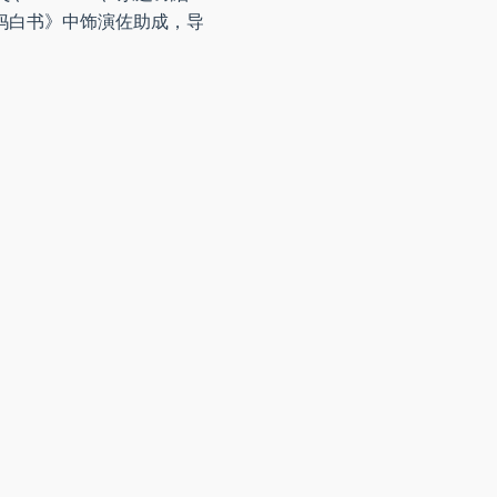
妈白书》中饰演佐助成，导