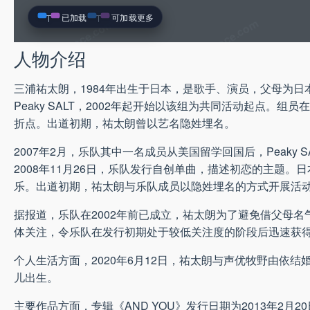
已加载
可加载更多
人物介绍
三浦祐太朗，1984年出生于日本，是歌手、演员，父母为
Peaky SALT，2002年起开始以该组为共同活动起点
折点。出道初期，祐太朗曾以艺名隐姓埋名。
2007年2月，乐队其中一名成员从美国留学回国后，Peak
2008年11月26日，乐队发行自创单曲，描述初恋的主题。
乐。出道初期，祐太朗与乐队成员以隐姓埋名的方式开展活
据报道，乐队在2002年前已成立，祐太朗为了避免借父母
体关注，令乐队在发行初期处于较低关注度的阶段后迅速获
个人生活方面，2020年6月12日，祐太朗与声优牧野由依结婚。
儿出生。
主要作品方面，专辑《AND YOU》发行日期为2013年2月