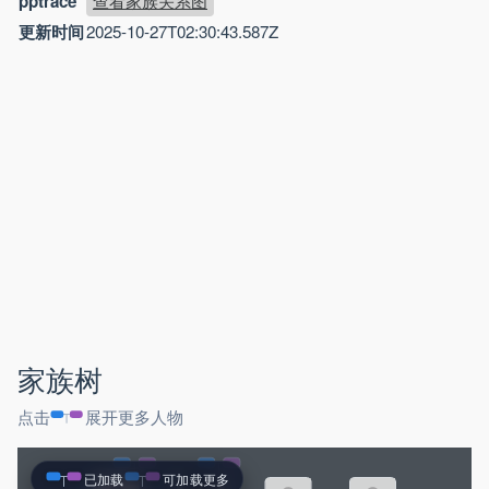
pptrace
查看家族关系图
更新时间
2025-10-27T02:30:43.587Z
家族树
点击
展开更多人物
已加载
可加载更多