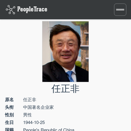
Toggle
navigati
任正非
原名
任正非
头衔
中国著名企业家
性别
男性
生日
1944-10-25
国籍
People's Republic of China