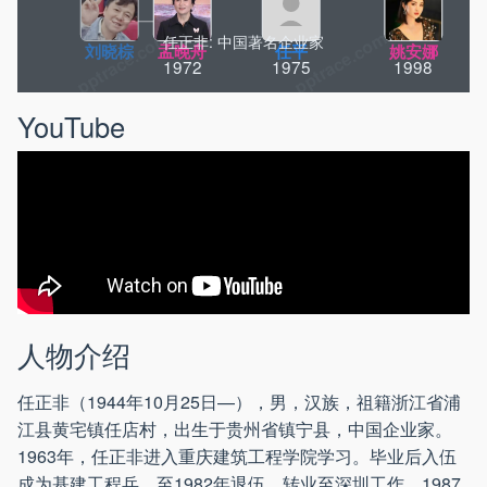
任正非: 中国著名企业家
刘晓棕
孟晚舟
任平
姚安娜
1972
1975
1998
YouTube
人物介绍
任正非（1944年10月25日—），男，汉族，祖籍浙江省浦
江县黄宅镇任店村，出生于贵州省镇宁县，中国企业家。
1963年，任正非进入重庆建筑工程学院学习。毕业后入伍
成为基建工程兵，至1982年退伍，转业至深圳工作。1987