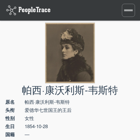
Toggle
navigati
帕西·康沃利斯-韦斯特
原名
帕西·康沃利斯-韦斯特
头衔
爱德华七世国王的王后
性别
女性
生日
1854-10-28
国籍
—