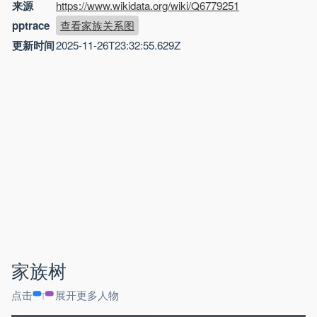
来源
https://www.wikidata.org/wiki/Q6779251
pptrace
查看家族关系图
更新时间
2025-11-26T23:32:55.629Z
家族树
点击
展开更多人物