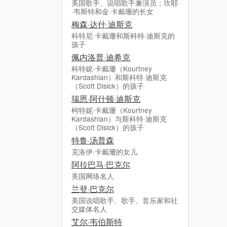
美国歌手、说唱歌手兼演员；坎耶
·韦斯特和金·卡戴珊的长女
梅森·达什·迪斯克
科特尼·卡戴珊和斯科特·迪斯克的
孩子
佩内洛普·迪希克
科特妮·卡戴珊（Kourtney
Kardashian）和斯科特·迪斯克
（Scott Disick）的孩子
瑞恩·阿什顿·迪斯克
柯特妮·卡戴珊（Kourtney
Kardashian）与斯科特·迪斯克
（Scott Disick）的孩子
特鲁·汤普森
克洛伊·卡戴珊的女儿
阿拉巴马·巴克尔
美国网络名人
兰登·巴克尔
美国说唱歌手、歌手、音乐家和社
交媒体名人
艾尔·韦伯斯特