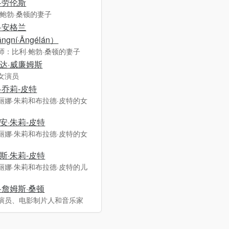
·劳伦斯
·鲍勃·桑顿的妻子
·安格兰
ngní·Āngélán）
师：比利·鲍勃·桑顿的妻子
达·威廉姆斯
女演员
·乔莉-皮特
丽娜·朱莉和布拉德·皮特的女
安·朱莉-皮特
丽娜·朱莉和布拉德·皮特的女
斯·朱莉-皮特
丽娜·朱莉和布拉德·皮特的儿
·詹姆斯·桑顿
演员、电影制片人和音乐家