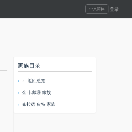
登录
中文简体
家族目录
← 返回总览
金·卡戴珊 家族
布拉德·皮特 家族