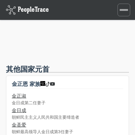
Toggle
navigati
其他国家元首
金正恩 家族
金正淑
金日成第二任妻子
金日成
朝鲜民主主义人民共和国主要缔造者
金圣爱
朝鲜最高领导人金日成第3任妻子