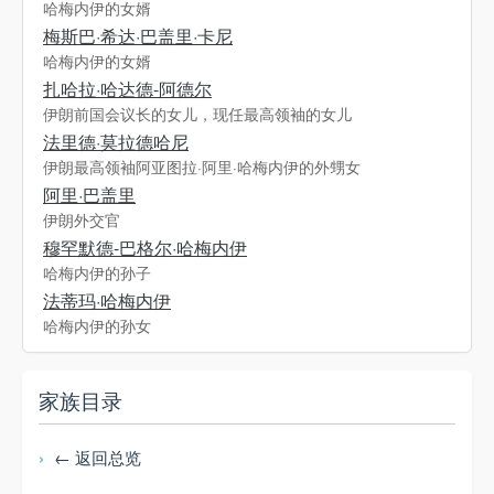
哈梅内伊的女婿
梅斯巴·希达·巴盖里·卡尼
哈梅内伊的女婿
扎哈拉·哈达德-阿德尔
伊朗前国会议长的女儿，现任最高领袖的女儿
法里德·莫拉德哈尼
伊朗最高领袖阿亚图拉·阿里·哈梅内伊的外甥女
阿里·巴盖里
伊朗外交官
穆罕默德-巴格尔·哈梅内伊
哈梅内伊的孙子
法蒂玛·哈梅内伊
哈梅内伊的孙女
家族目录
← 返回总览