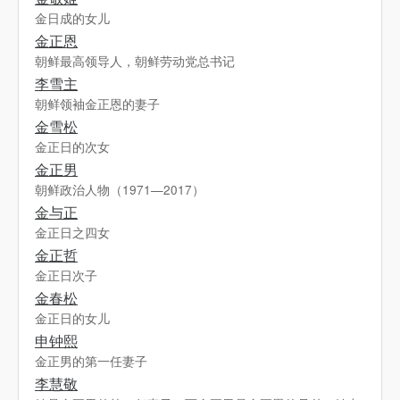
金日成的女儿
金正恩
朝鲜最高领导人，朝鲜劳动党总书记
李雪主
朝鲜领袖金正恩的妻子
金雪松
金正日的次女
金正男
朝鲜政治人物（1971—2017）
金与正
金正日之四女
金正哲
金正日次子
金春松
金正日的女儿
申钟熙
金正男的第一任妻子
李慧敬