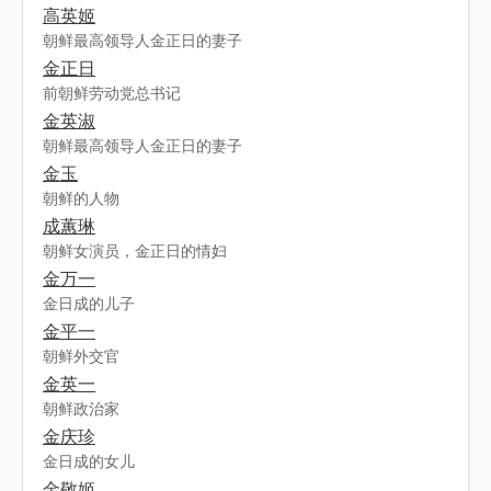
高英姬
朝鲜最高领导人金正日的妻子
金正日
前朝鲜劳动党总书记
金英淑
朝鲜最高领导人金正日的妻子
金玉
朝鲜的人物
成蕙琳
朝鲜女演员，金正日的情妇
金万一
金日成的儿子
金平一
朝鲜外交官
金英一
朝鲜政治家
金庆珍
金日成的女儿
金敬姬