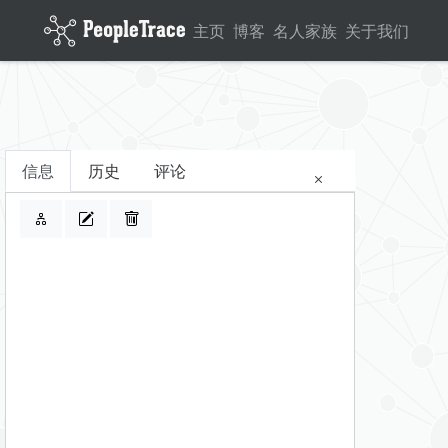
主页
博客
名人家族
关于我们
信息
历史
评论